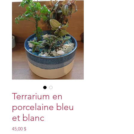
Terrarium en
porcelaine bleu
et blanc
Prix
45,00 $