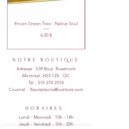
Encen Green Tree - Native Soul
Prix
6,00 $
NOTRE BOUTIQUE
Adresse : 539 Boul. Rosemont
Montréal, H2S 1Z4 , QC
Tél :
514 270 2555
Courriel :
fleursetsoins@outlook.com
HORAIRES
Lundi - Mercredi : 10h - 18h
​​Jeudi - Vendredi : 10h - 20h