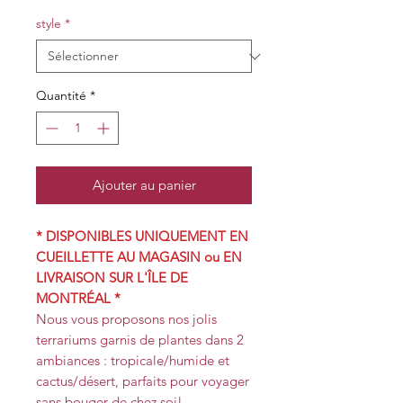
style
*
Quantité
*
Ajouter au panier
* DISPONIBLES UNIQUEMENT EN
CUEILLETTE AU MAGASIN ou EN
LIVRAISON SUR L'ÎLE DE
MONTRÉAL *
Nous vous proposons nos jolis
terrariums garnis de plantes dans 2
ambiances : tropicale/humide et
cactus/désert, parfaits pour voyager
sans bouger de chez soi!