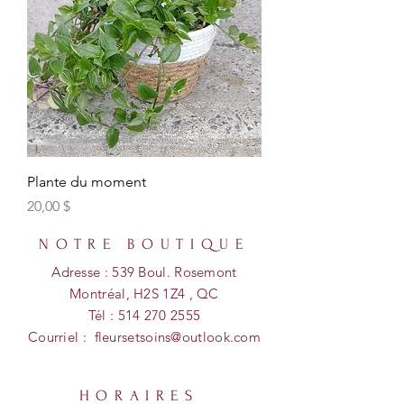
Plante du moment
Prix
20,00 $
NOTRE BOUTIQUE
Adresse : 539 Boul. Rosemont
Montréal, H2S 1Z4 , QC
Tél :
514 270 2555
Courriel :
fleursetsoins@outlook.com
HORAIRES