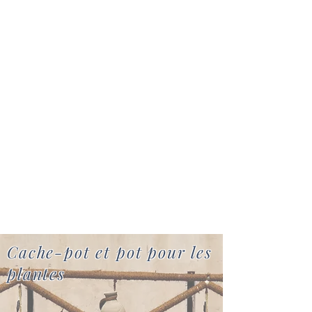
Cache-pot et pot pour les
plantes