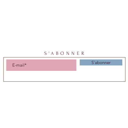
S'ABONNER
S'abonner