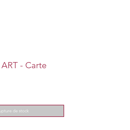
ART - Carte
upture de stock