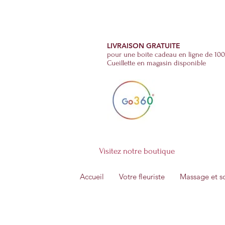
Fleurs et Soins
(514)-270-2555
LIVRAISON GRATUITE
pour une boîte cadeau en ligne de 100
Cueillette en magasin disponible
Visitez notre boutique
Accueil
Votre fleuriste
Massage et s