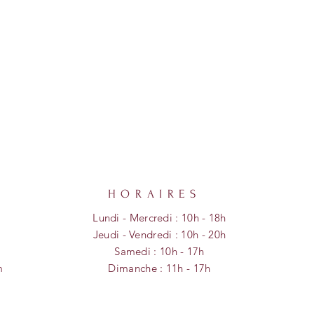
HORAIRES
Lundi - Mercredi : 10h - 18h
​​Jeudi - Vendredi : 10h - 20h
​Samedi : 10h - 17h
m
Dimanche :
11h - 17
h