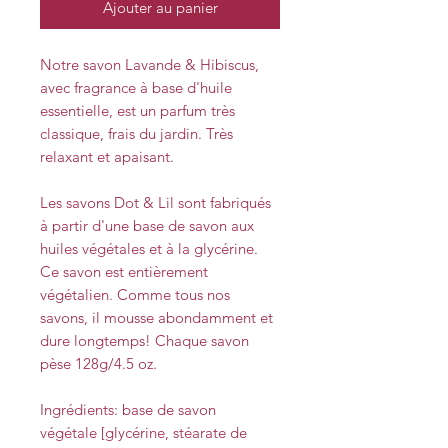
Ajouter au panier
Notre savon Lavande & Hibiscus,
avec fragrance à base d'huile
essentielle, est un parfum très
classique, frais du jardin. Très
relaxant et apaisant.
Les savons Dot & Lil sont fabriqués
à partir d'une base de savon aux
huiles végétales et à la glycérine.
Ce savon est entièrement
végétalien. Comme tous nos
savons, il mousse abondamment et
dure longtemps! Chaque savon
pèse 128g/4.5 oz.
Ingrédients: base de savon
végétale [glycérine, stéarate de