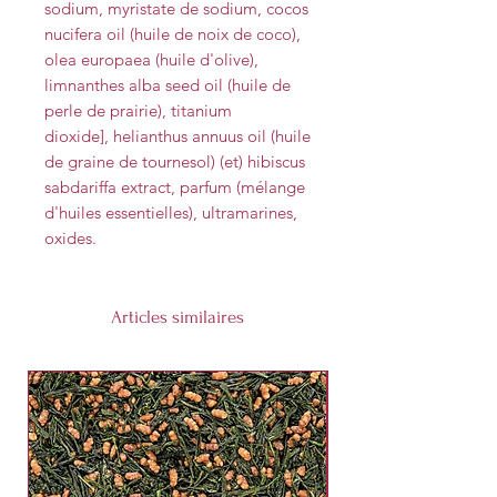
sodium, myristate de sodium, cocos
nucifera oil (huile de noix de coco),
olea europaea (huile d'olive),
limnanthes alba seed oil (huile de
perle de prairie), titanium
dioxide], helianthus annuus oil (huile
de graine de tournesol) (et) hibiscus
sabdariffa extract, parfum (mélange
d'huiles essentielles), ultramarines,
oxides.
Articles similaires
Nouveauté