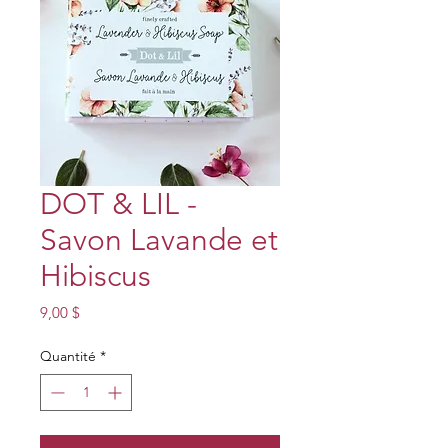
DOT & LIL -
Savon Lavande et
Hibiscus
Prix
9,00 $
Quantité
*