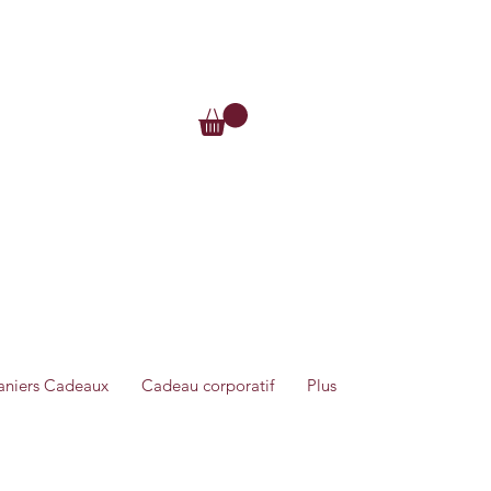
Se connecter
Me connecter
aniers Cadeaux
Cadeau corporatif
Plus