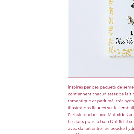
Inspirés par des paquets de semen
contiennent chacun assez de lait 
romantique et parfumé, très hydrat
illustrations fleuries sur les emb
l’artiste québécoise Mathilde Ci
Les laits pour le bain Dot & Lil s
avec du lait entier en poudre hydr