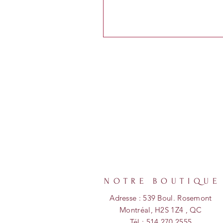
NOTRE BOUTIQUE
Adresse : 539 Boul. Rosemont
Montréal, H2S 1Z4 , QC
Tél : 514 270 2555