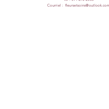
Courriel :
fleursetsoins@outlook.co