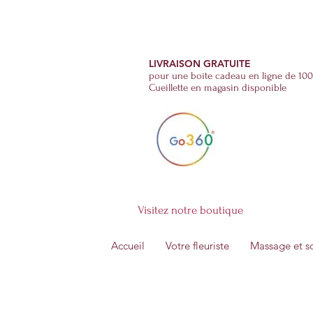
Fleurs et Soins
(514)-270-2555
LIVRAISON GRATUITE
pour une boîte cadeau en ligne de 100
Cueillette en magasin disponible
Visitez notre boutique
Accueil
Votre fleuriste
Massage et s