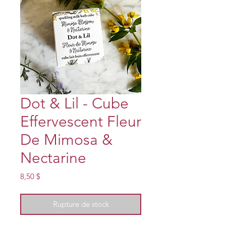
Dot & Lil - Cube
Effervescent Fleur
De Mimosa &
Nectarine
Prix
8,50 $
Rupture de stock