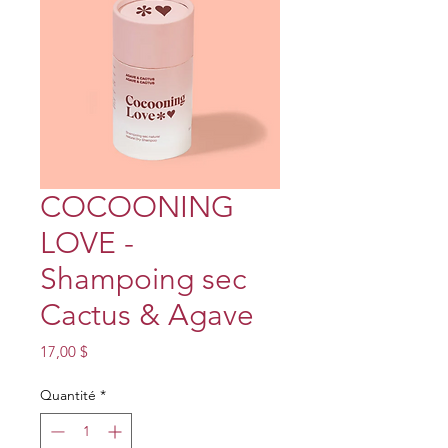
COCOONING
LOVE -
Shampoing sec
Cactus & Agave
Prix
17,00 $
Quantité
*