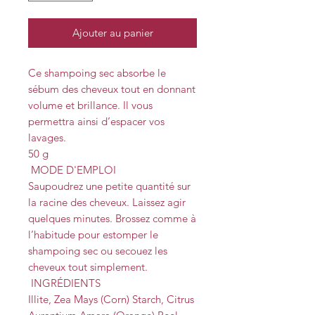
Ajouter au panier
Ce shampoing sec absorbe le
sébum des cheveux tout en donnant
volume et brillance. Il vous
permettra ainsi d’espacer vos
lavages.
50 g
MODE D'EMPLOI
Saupoudrez une petite quantité sur
la racine des cheveux. Laissez agir
quelques minutes. Brossez comme à
l’habitude pour estomper le
shampoing sec ou secouez les
cheveux tout simplement.
INGRÉDIENTS
Illite, Zea Mays (Corn) Starch, Citrus