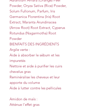
Aurantium Amara (Orange) Peel
Powder, Oryza Sativa (Rice) Powder,
Solum Fullonum, Parfum, Iris
Germanica Florentina (Iris) Root
Extract, Maranta Arundinacea
(Arrow Root) Root Extract, Cyperus
Rotundus (Nagarmotha) Root
Powder
BIENFAITS DES INGRÉDIENTS
Argile verte :
Aide à absorber le sébum et les
impuretés
Nettoie et aide à purifier les cuirs
chevelus gras
Reminéralise les cheveux et leur
apporte du volume
Aide à lutter contre les pellicules
Amidon de maïs :
Atténue l’effet gras