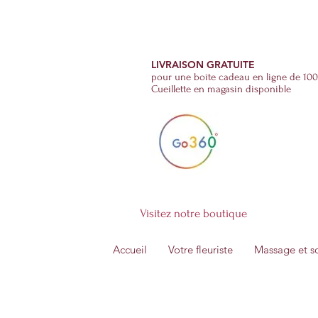
Fleurs et Soins
(514)-270-2555
LIVRAISON GRATUITE
pour une boîte cadeau en ligne de 100
Cueillette en magasin disponible
Visitez notre boutique
Accueil
Votre fleuriste
Massage et s