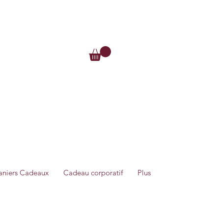
Se connecter
Me connecter
aniers Cadeaux
Cadeau corporatif
Plus