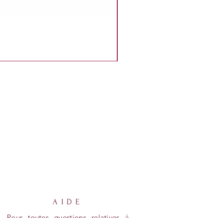
AIDE
Pour toutes questions relatives à