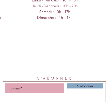
Lundi - Mercredi : 10h - 18h
​​Jeudi - Vendredi : 10h - 20h
​Samedi : 10h - 17h
m
Dimanche :
11h - 17
h
S'ABONNER
S'abonner