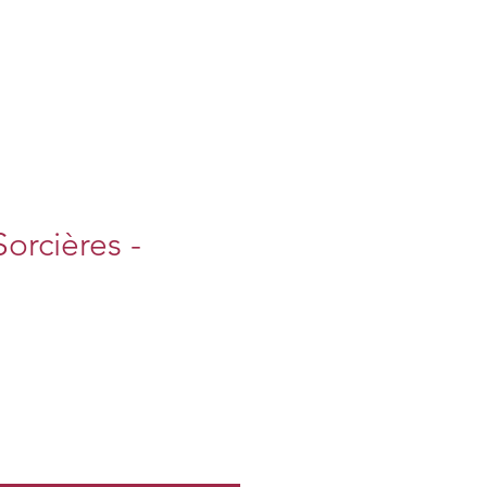
orcières -
motionnel