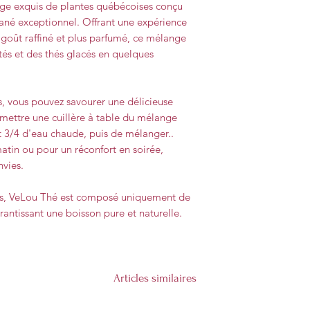
ge exquis de plantes québécoises conçu
tané exceptionnel. Offrant une expérience
 goût raffiné et plus parfumé, ce mélange
tés et des thés glacés en quelques
s, vous pouvez savourer une délicieuse
e mettre une cuillère à table du mélange
t 3/4 d'eau chaude, puis de mélanger..
atin ou pour un réconfort en soirée,
nvies.
ifs, VeLou Thé est composé uniquement de
rantissant une boisson pure et naturelle.
Articles similaires