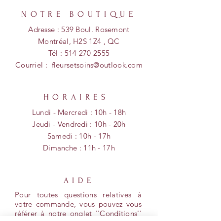
NOTRE BOUTIQUE
Adresse : 539 Boul. Rosemont
Montréal, H2S 1Z4 , QC
Tél :
514 270 2555
Courriel :
fleursetsoins@outlook.com
HORAIRES
Lundi - Mercredi : 10h - 18h
​​Jeudi - Vendredi : 10h - 20h
​Samedi : 10h - 17h
Dimanche :
11h - 17
h
AIDE
Pour toutes questions relatives à
votre commande, vous pouvez vous
référer à notre onglet ''Conditions''