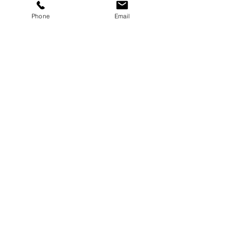
ou simplement nous contacter par
courriel, par téléphone ou via nos
Phone
Email
réseaux sociaux!
SUIVEZ-NOUS!