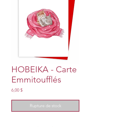
HOBEIKA - Carte
Emmitoufflés
Prix
6,00 $
Rupture de stock