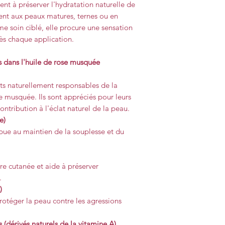
nt à préserver l'hydratation naturelle de
ment aux peaux matures, ternes ou en
e soin ciblé, elle procure une sensation
rès chaque application.
ts dans l'huile de rose musquée
ts naturellement responsables de la
e musquée. Ils sont appréciés pour leurs
ontribution à l'éclat naturel de la peau.
e)
ibue au maintien de la souplesse et du
ère cutanée et aide à préserver
.
)
rotéger la peau contre les agressions
 (dérivés naturels de la vitamine A)