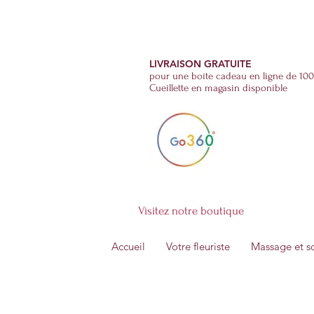
Fleurs et Soins
(514)-270-2555
LIVRAISON GRATUITE
pour une boîte cadeau en ligne de 100
Cueillette en magasin disponible
Visitez notre boutique
Accueil
Votre fleuriste
Massage et s