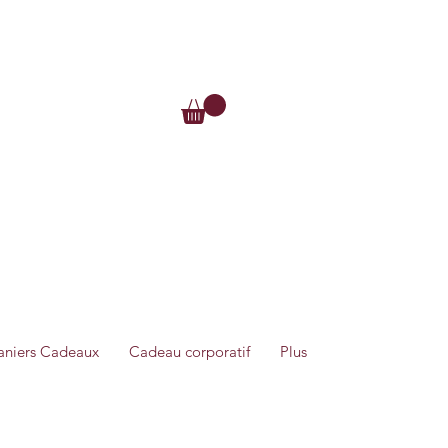
Se connecter
Me connecter
aniers Cadeaux
Cadeau corporatif
Plus