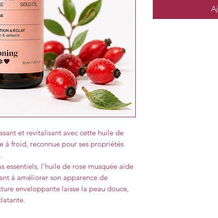
Aj
ssant et revitalisant avec cette huile de
 à froid, reconnue pour ses propriétés
.
s essentiels, l'huile de rose musquée aide
uant à améliorer son apparence de
xture enveloppante laisse la peau douce,
latante.