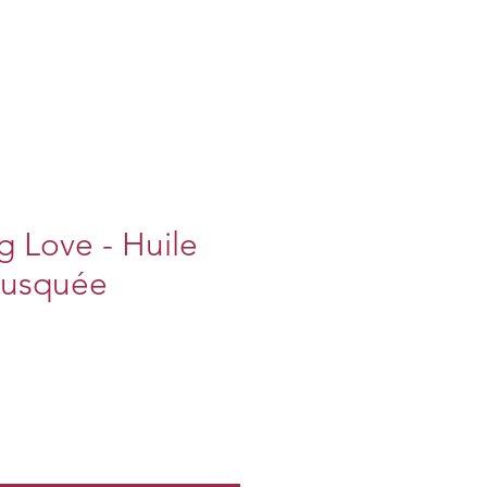
 Love - Huile
musquée