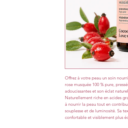
Offrez à votre peau un soin nourri
rose musquée 100 % pure, pressée
adoucissantes et son éclat naturel
Naturellement riche en acides gra
à nourrir la peau tout en contrib
souplesse et de luminosité. Sa te
confortable et visiblement plus éc