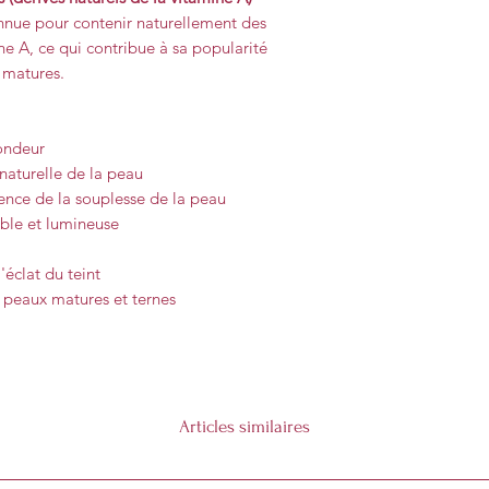
nnue pour contenir naturellement des
e A, ce qui contribue à sa popularité
 matures.
fondeur
 naturelle de la peau
ence de la souplesse de la peau
able et lumineuse
'éclat du teint
 peaux matures et ternes
Articles similaires