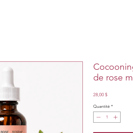
Cocooning
de rose 
Prix
28,00 $
Quantité
*