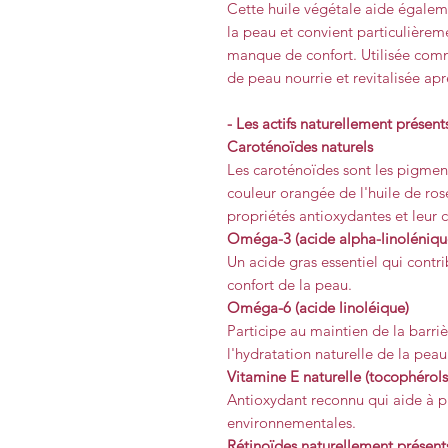
Cette huile végétale aide égaleme
la peau et convient particulière
manque de confort. Utilisée comm
de peau nourrie et revitalisée ap
- Les actifs naturellement présen
Caroténoïdes naturels
Les caroténoïdes sont les pigmen
couleur orangée de l'huile de ros
propriétés antioxydantes et leur c
Oméga-3 (acide alpha-linoléniqu
Un acide gras essentiel qui contr
confort de la peau.
Oméga-6 (acide linoléique)
Participe au maintien de la barri
l'hydratation naturelle de la peau
Vitamine E naturelle (tocophérols
Antioxydant reconnu qui aide à p
environnementales.
Rétinoïdes naturellement présents